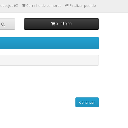
 desejos (0)
Carrinho de compras
Finalizar pedido
0 - R$0,00
Continuar