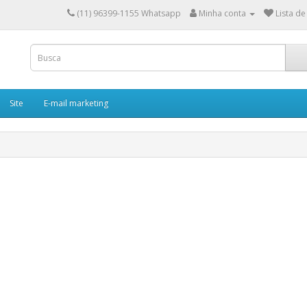
(11) 96399-1155 Whatsapp
Minha conta
Lista de
Site
E-mail marketing