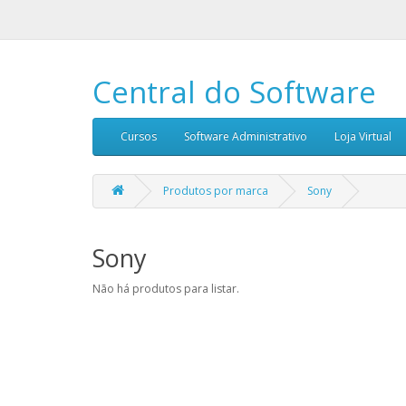
Central do Software
Cursos
Software Administrativo
Loja Virtual
Produtos por marca
Sony
Sony
Não há produtos para listar.