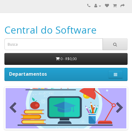
Central do Software
0 - R$0,00
Departamentos