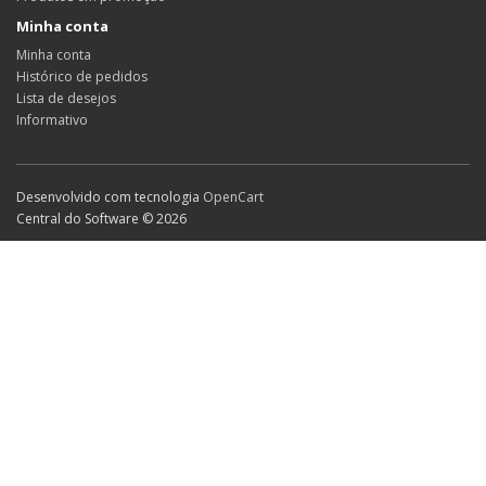
Minha conta
Minha conta
Histórico de pedidos
Lista de desejos
Informativo
Desenvolvido com tecnologia
OpenCart
Central do Software © 2026