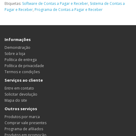
Etiquetas:
Software de Contas a Pagar e Receber
,
Sistema de Contas a
Pagar e Receber
,
Programa de Contas a Pagar e Receber
Informações
Demonstração
Sobre a loja
Política de entrega
Política de privacidade
Termos e condições
Serviços ao cliente
Entre em contato
Solicitar devolução
Mapa do site
Outros serviços
Produtos por marca
Comprar vale presentes
Programa de afiliados
Produtos em promoção