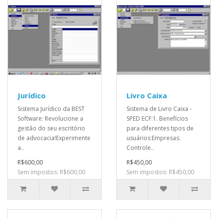
Jurídico
Livro Caixa
Sistema Jurídico da BEST
Sistema de Livro Caixa -
Software: Revolucione a
SPED ECF:1. Benefícios
gestão do seu escritório
para diferentes tipos de
de advocacia!Experimente
usuários:Empresas:
a..
Controle..
R$600,00
R$450,00
Sem impostos: R$600,00
Sem impostos: R$450,00