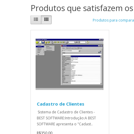
Produtos que satisfazem os 
Produtos para comparar
Cadastro de Clientes
Sistema de Cadastro de Clientes -
BEST SOFTWARE:Introdução:A BEST
SOFTWARE apresenta o "Cadast..
R$350,00