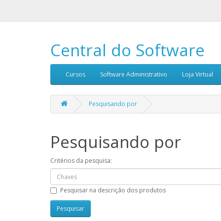
Central do Software
Cursos
Software Administrativo
Loja Virtual
Pesquisando por
Pesquisando por
Critérios da pesquisa:
Pesquisar na descrição dos produtos