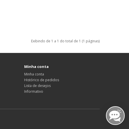
Exibindo de 1 a 1 do total de 1 (1 páginas)
Minha conta
Minha conta
Histórico de pedidos
Lista de desejos
Informativo