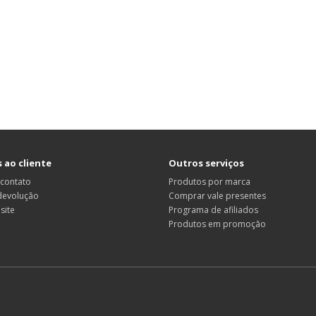
 ao cliente
Outros serviços
 contato
Produtos por marca
 devolução
Comprar vale presentes
site
Programa de afiliados
Produtos em promoção