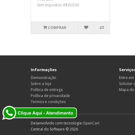
Sem impostos: R$350,00
COMPRAR
Informações
Serviços
Demonstração
Entre em
Sobre a loja
Solicitar
Política de entrega
Mapa do 
Política de privacidade
Termos e condições
Desenvolvido com tecnologia
OpenCart
Central do Software © 2026