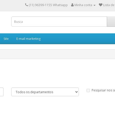
(11) 96399-1155 Whatsapp
Minha conta
Lista de
Site
E-mail marketing
Pesquisar nos 