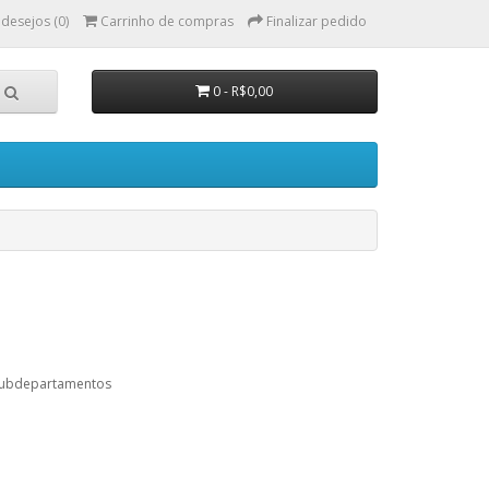
 desejos (0)
Carrinho de compras
Finalizar pedido
0 - R$0,00
subdepartamentos