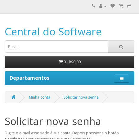
Central do Software
0 - R$0,00
Departamentos
Minha conta
Solicitar nova senha
Solicitar nova senha
Digite o e-mail associado à sua conta. Depois pressione o botão