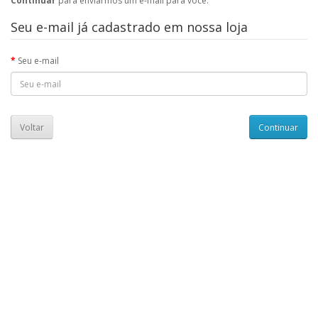
Continuar
para enviarmos um e-mail para você.
Seu e-mail já cadastrado em nossa loja
Seu e-mail
Voltar