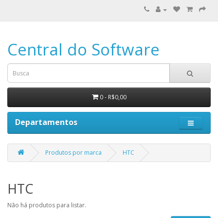
Central do Software
0 - R$0,00
Departamentos
Produtos por marca
HTC
HTC
Não há produtos para listar.