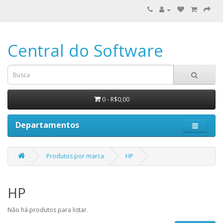
Central do Software
0 - R$0,00
Departamentos
Produtos por marca
HP
HP
Não há produtos para listar.